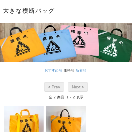
大きな横断バッグ
おすすめ順
価格順
新着順
< Prev
Next >
全
2
商品
1
-
2
表示