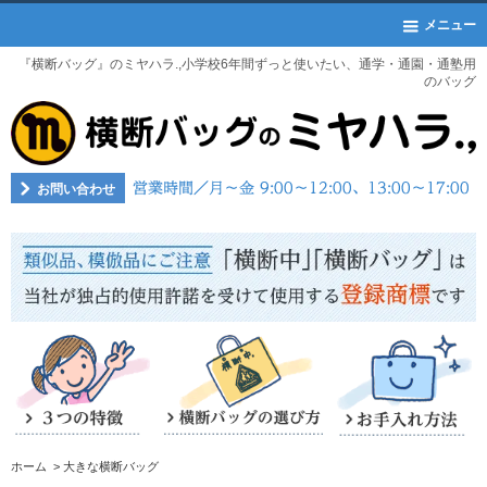
メニュー
『横断バッグ』のミヤハラ.,小学校6年間ずっと使いたい、通学・通園・通塾用
のバッグ
お問い合わせ
ホーム
>
大きな横断バッグ