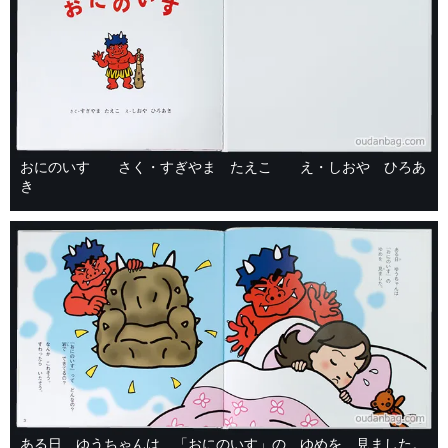
おにのいす さく・すぎやま たえこ え・しおや ひろあ
き
ある日 ゆうちゃんは 「おにのいす」の ゆめを 見ました。