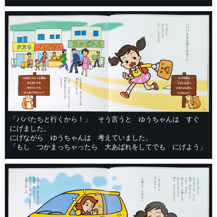
「パパたちと行くから！」 そう言うと ゆうちゃんは すぐ
にげました。
にげながら ゆうちゃんは 考えていました。
「もし つかまっちゃったら 大あばれをしてでも にげよう」