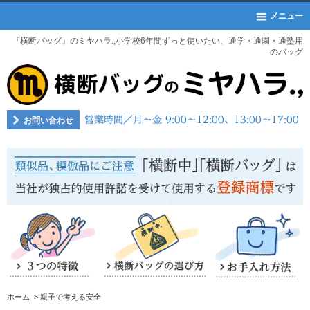
メニュー
『横断バッグ』のミヤハラ.,小学校6年間ずっと使いたい、通学・通園・通塾用
のバッグ
お問い合わせ
ホーム
> 親子で考える安全