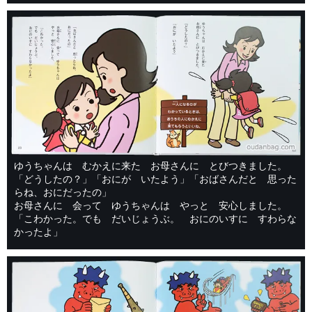
ゆうちゃんは むかえに来た お母さんに とびつきました。
「どうしたの？」「おにが いたよう」「おばさんだと 思った
らね、おにだったの」
お母さんに 会って ゆうちゃんは やっと 安心しました。
「こわかった。でも だいじょうぶ。 おにのいすに すわらな
かったよ」