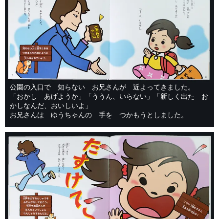
公園の入口で 知らない お兄さんが 近よってきました。
「おかし あげようか」「ううん、いらない」「新しく出た お
かしなんだ、おいしいよ」
お兄さんは ゆうちゃんの 手を つかもうとしました。