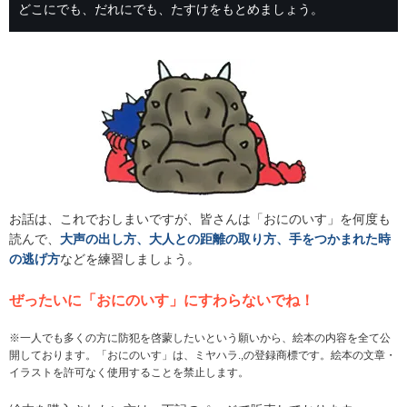
どこにでも、だれにでも、たすけをもとめましょう。
お話は、これでおしまいですが、皆さんは「おにのいす」を何度も
読んで、
大声の出し方、大人との距離の取り方、手をつかまれた時
の逃げ方
などを練習しましょう。
ぜったいに「おにのいす」にすわらないでね！
※一人でも多くの方に防犯を啓蒙したいという願いから、絵本の内容を全て公
開しております。「おにのいす」は、ミヤハラ.,の登録商標です。絵本の文章・
イラストを許可なく使用することを禁止します。