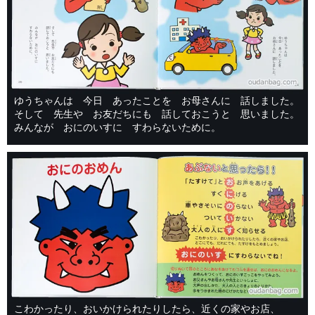
ゆうちゃんは 今日 あったことを お母さんに 話しました。
そして 先生や お友だちにも 話しておこうと 思いました。
みんなが おにのいすに すわらないために。
こわかったり、おいかけられたりしたら、近くの家やお店、