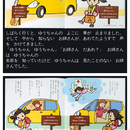
しばらく行くと、ゆうちゃんの よこに 車が 止まりました。
そして 中から 知らない お姉さんが、あわてたようすで 声
を かけてきました。
「ゆうちゃん ゆうちゃん」「お姉さん だあれ？」 お姉さん
は ゆうちゃんの
名前を 知っていたけど、ゆうちゃんは 見たことのない お姉
さんでした。