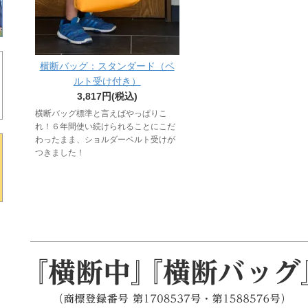
横断バッグ：スタンダード（ベ
ルト受け付き）
3,817円(税込)
横断バッグ標準と言えばやっぱりこ
れ！６年間使い続けられることにこだ
わったまま、ショルダーベルト受けが
つきました！