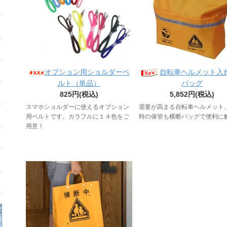
オプション用ショルダーベ
自転車ヘルメット入
ルト（単品）
バッグ
825円(税込)
5,852円(税込)
スマホショルダーに使えるオプション
需要が高まる自転車ヘルメット
用ベルトです。カラフルに１４色をご
時の保管も横断バッグで便利に
用意！