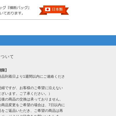
について
期限】
商品到着日より1週間以内にご連絡くださ
恐縮ですが、お客様のご希望に沿えない
ございます。ご了承ください。）
送後の商品の交換は承っておりません。
の商品変更をご希望の場合は、7日以内に
品をご返品いただき、ご希望の商品は再