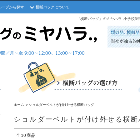
ループから探す
横断バッグについて
『横断バッグ』のミヤハラ.,小学校
ホーム
>
ショルダーベルトが付け外せる横断バッグ
ショルダーベルトが付け外せる横断
全
10
商品