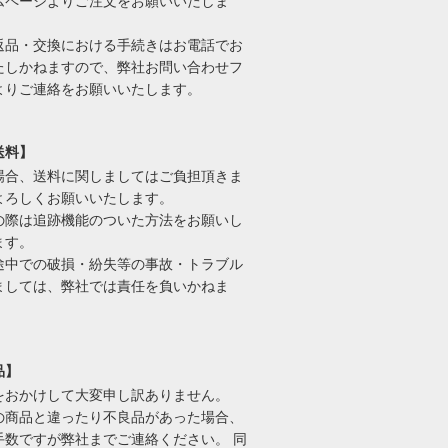
ムページよりご注文をお願いいたしま
返品・交換における手続きはお電話でお
たしかねますので、弊社お問い合わせフ
よりご連絡をお願いいたします。
送料】
場合、送料に関しましてはご負担頂きま
よろしくお願いいたします。
の際は追跡機能のついた方法をお願いし
ます。
途中での破損・紛失等の事故・トラブル
ましては、弊社では責任を負いかねま
品】
をおかけして大変申し訳ありません。
の商品と違ったり不良品があった場合、
手数ですが弊社までご連絡ください。 同