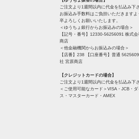
【ゆうちょ振替の場合】
ご注文より1週間以内に代金を払込み下
お振込み手数料はご負担いただきますよ
卒よろしくお願いいたします。
＜ゆうちょ銀行からお振込みの場合＞
【記号・番号】12330-56256091 株式
商店
＜他金融機関からお振込みの場合＞
【店番】238 【口座番号】普通 562560
社 宮原商店
【クレジットカードの場合】
ご注文より1週間以内に代金を払込み下
＜ご使用可能なカード＞VISA・JCB・
ス・マスターカード・AMEX