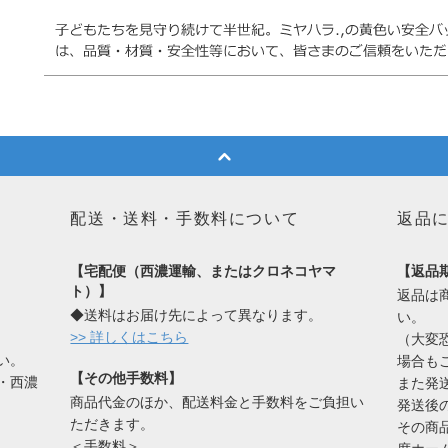
配送・送料・手数料について
返品
【宅配便（西濃運輸、またはクロネコヤマ
【返品
ト）】
返品は
◆送料はお届け先によって異なります。
い。
>> 詳しくはこちら
（大変
い。
場合も
【その他手数料】
・西濃
また発
商品代金のほか、配送料金と手数料をご負担い
発送後
ただきます。
その商
＜手数料＞