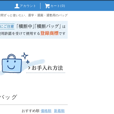
アカウント
カート(0)
6年間ずっと使いたい、通学・通園・通塾用のバッグ
バッグ
おすすめ順
価格順
新着順