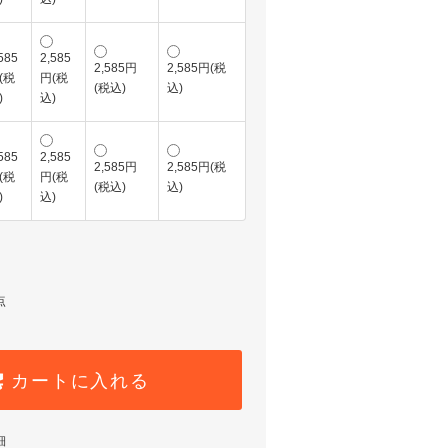
585
2,585
2,585円
2,585円(税
(税
円(税
(税込)
込)
)
込)
585
2,585
2,585円
2,585円(税
(税
円(税
(税込)
込)
)
込)
点
カートに入れる
細