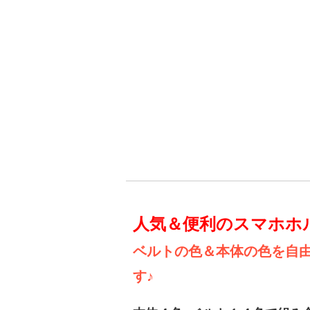
人気＆便利のスマホホ
ベルトの色＆本体の色を自
す♪