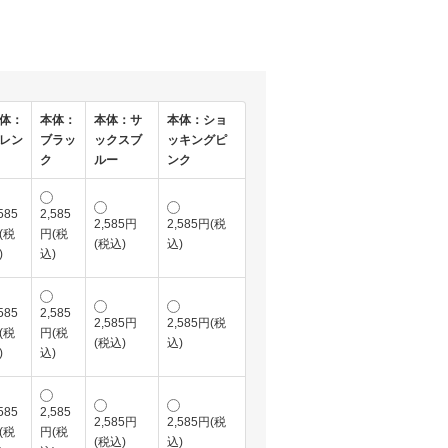
体：
本体：
本体：サ
本体：ショ
レン
ブラッ
ックスブ
ッキングピ
ク
ルー
ンク
585
2,585
2,585円
2,585円(税
(税
円(税
(税込)
込)
)
込)
585
2,585
2,585円
2,585円(税
(税
円(税
(税込)
込)
)
込)
585
2,585
2,585円
2,585円(税
(税
円(税
(税込)
込)