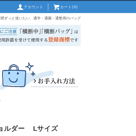
アカウント
カート(0)
6年間ずっと使いたい、通学・通園・通塾用のバッグ
グ
ョルダー Lサイズ