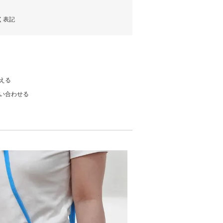
く表記
える
い合わせる