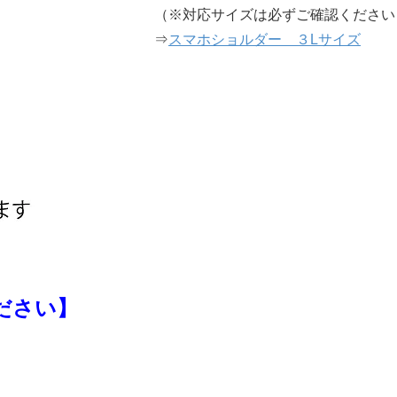
（※対応サイズは必ずご確認ください
⇒
スマホショルダー ３Lサイズ
ださい】