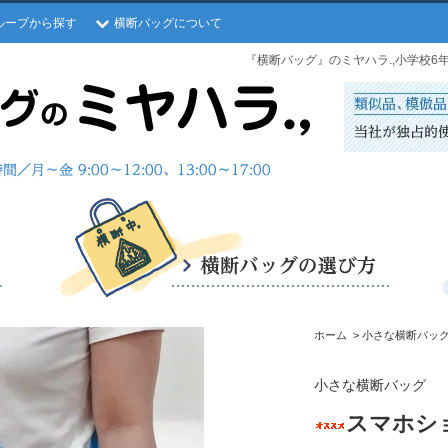
ループから探す
横断バッグについて
『横断バッグ』のミヤハラ.,小学校
ホーム
>
小さな横断バッ
小さな横断バッグ
スマホシ