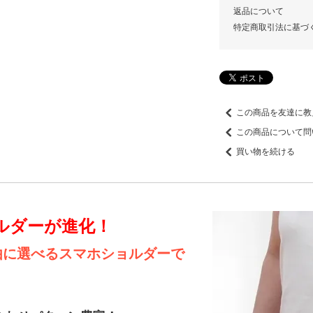
返品について
特定商取引法に基づ
この商品を友達に教
この商品について問
買い物を続ける
ルダーが進化！
由に選べるスマホショルダーで