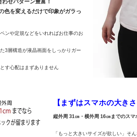
合わせパターン豊富！
の色を変えるだけで印象がガラっ
ペンや定規などをいれればお仕事のお
た3層構造が液晶画面をしっかりガー
とす心配はまずありません
【まずはスマホの大きさ
縦外周 31㎝・横外周 16㎝までのス
「もっと大きいサイズが欲しい」そん