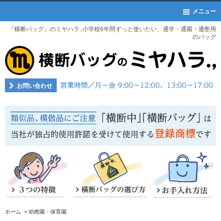
メニュー
『横断バッグ』のミヤハラ.,小学校6年間ずっと使いたい、通学・通園・通塾用
のバッグ
お問い合わせ
ホーム
>
幼稚園・保育園