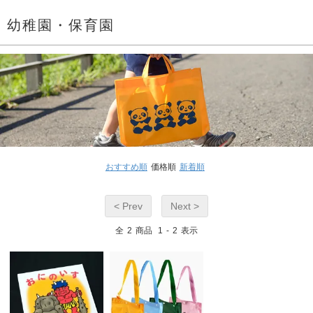
幼稚園・保育園
おすすめ順
価格順
新着順
< Prev
Next >
全
2
商品
1
-
2
表示