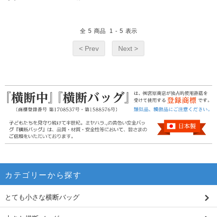
全
5
商品
1
-
5
表示
< Prev
Next >
カテゴリーから探す
とても小さな横断バッグ