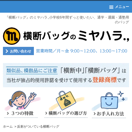
メニュー
『横断バッグ』のミヤハラ.,小学校6年間ずっと使いたい、通学・通園・通塾用
のバッグ
お問い合わせ
ホーム
>
反射がついている横断バッグ