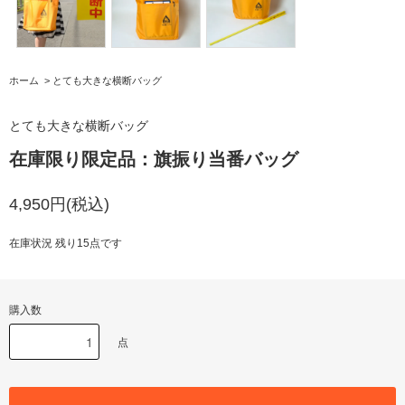
ホーム
>
とても大きな横断バッグ
とても大きな横断バッグ
在庫限り限定品：旗振り当番バッグ
4,950円(税込)
在庫状況 残り15点です
購入数
点