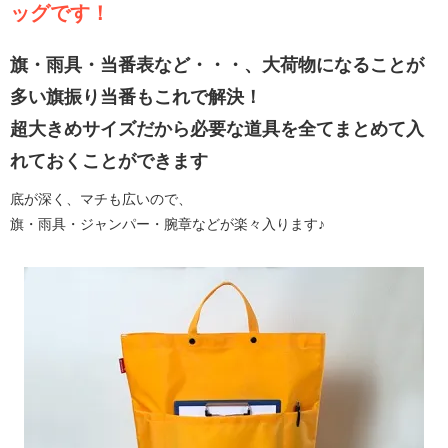
ッグです！
旗・雨具・当番表など・・・、大荷物になることが
多い旗振り当番もこれで解決！
超大きめサイズだから必要な道具を全てまとめて入
れておくことができます
底が深く、マチも広いので、
旗・雨具・ジャンパー・腕章などが楽々入ります♪