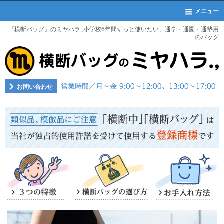
メニュー
『横断バッグ』のミヤハラ.,小学校6年間ずっと使いたい、通学・通園・通塾用
のバッグ
お問い合わせ