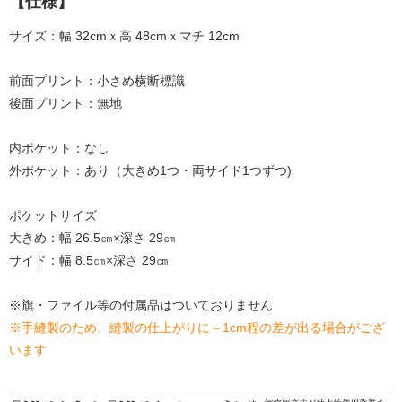
【仕様】
サイズ：幅 32cmｘ高 48cmｘマチ 12cm
前面プリント：小さめ横断標識
後面プリント：無地
内ポケット：なし
外ポケット：あり（大きめ1つ・両サイド1つずつ)
ポケットサイズ
大きめ：幅 26.5㎝×深さ 29㎝
サイド：幅 8.5㎝×深さ 29㎝
※旗・ファイル等の付属品はついておりません
※手縫製のため、縫製の仕上がりに～1cm程の差が出る場合がござ
います