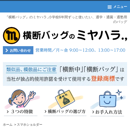
メニュー
『横断バッグ』のミヤハラ.,小学校6年間ずっと使いたい、通学・通園・通塾用
のバッグ
お問い合わせ
ホーム
>
スマホショルダー